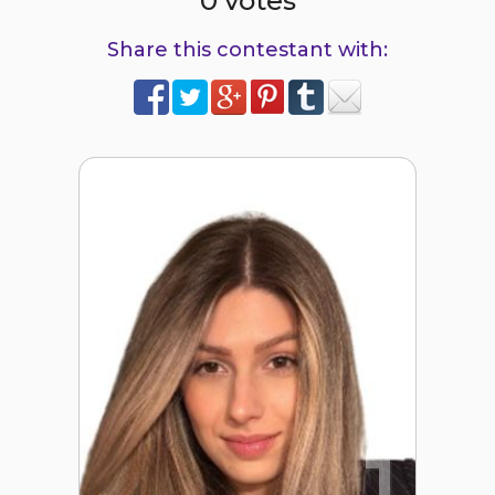
0 votes
Share this contestant with:
1