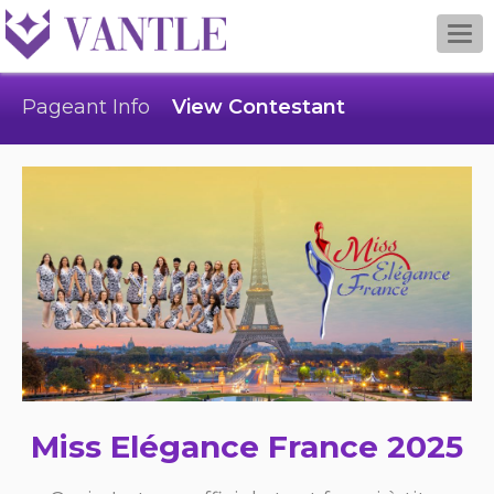
Togg
navi
Pageant Info
View Contestant
Miss Elégance France 2025