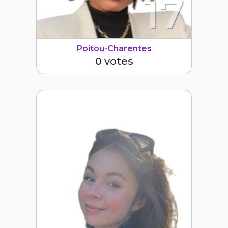
17
Poitou-Charentes
0 votes