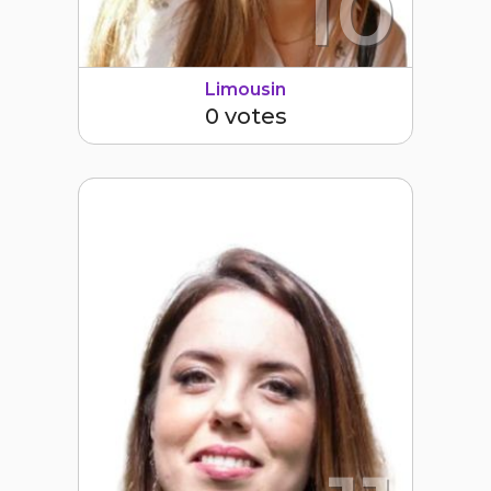
10
Limousin
0 votes