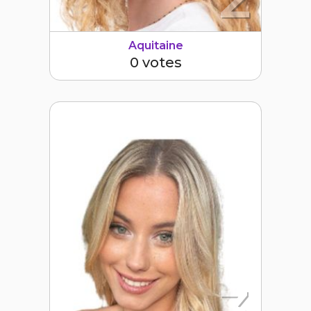
Aquitaine
0 votes
3