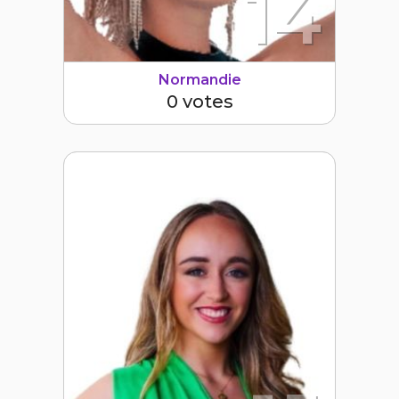
14
Normandie
0 votes