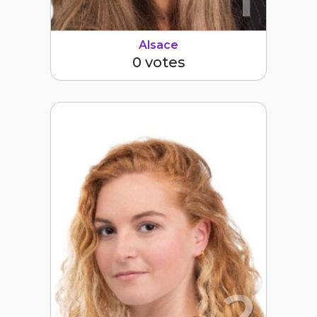
Alsace
0 votes
2