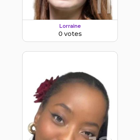
11
Lorraine
0 votes