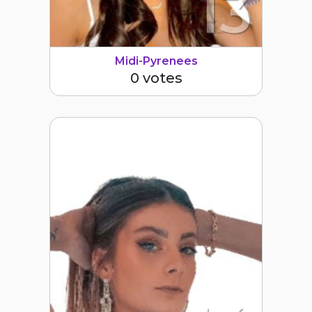
13
Midi-Pyrenees
0 votes