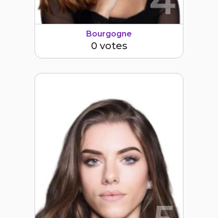
4
Bourgogne
0 votes