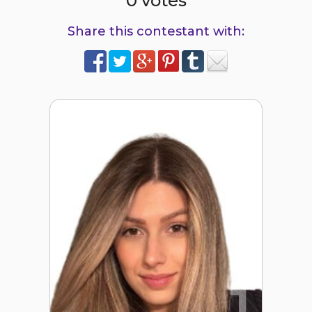
0 votes
Share this contestant with:
1