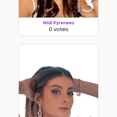
13
Midi-Pyrenees
0 votes