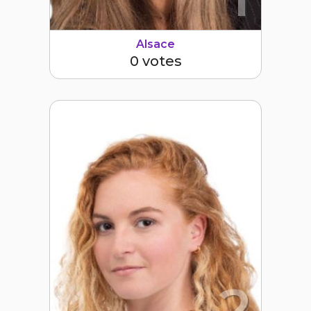
Alsace
0 votes
2