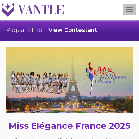
Togg
navi
Pageant Info
View Contestant
Miss Elégance France 2025