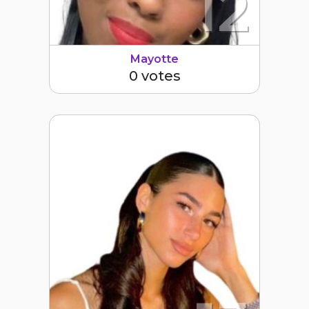
12
Mayotte
0 votes