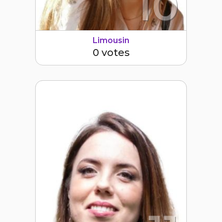
10
Limousin
0 votes