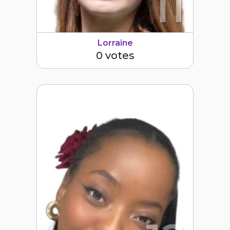
11
Lorraine
0 votes