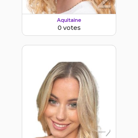
Aquitaine
0 votes
3