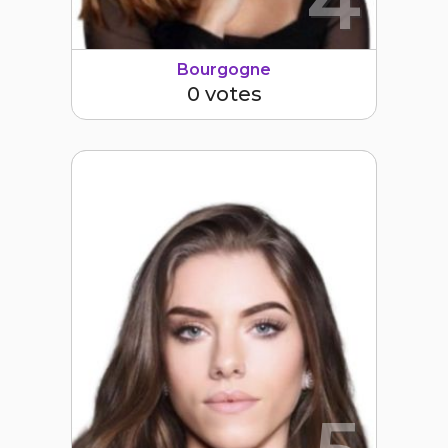
4
Bourgogne
0 votes