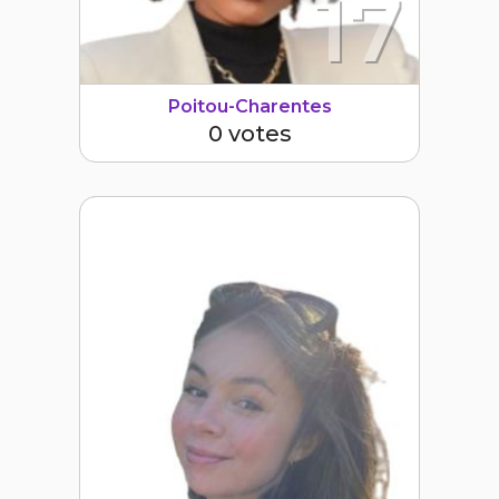
17
Poitou-Charentes
0 votes