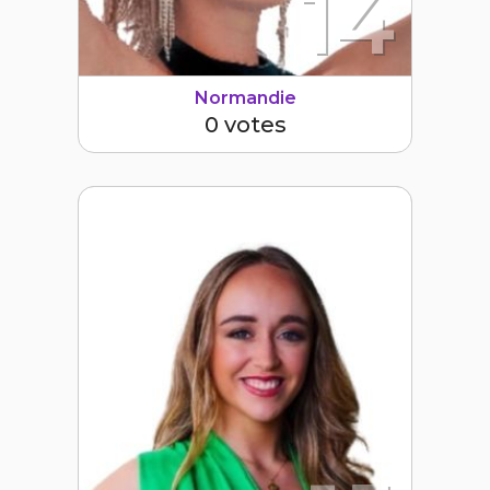
14
Normandie
0 votes